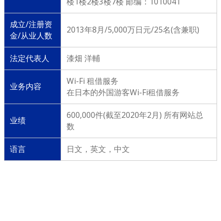
楼1楼2楼3楼7楼 邮编：1010041
成立/注册资
2013年8月/5,000万日元/25名(含兼职)
金/从业人数
法定代表人
漆畑 洋輔
Wi-Fi 租借服务
业务内容
在日本的外国游客Wi-Fi租借服务
600,000件(截至2020年2月) 所有网站总
业绩
数
语言
日文，英文，中文