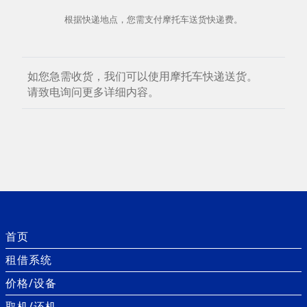
根据快递地点，您需支付摩托车送货快递费。
如您急需收货，我们可以使用摩托车快递送货。
请致电询问更多详细内容。
首页
租借系统
价格/设备
取机/还机